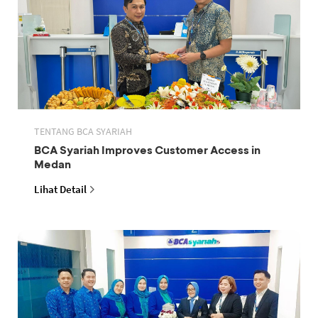
TENTANG BCA SYARIAH
BCA Syariah Improves Customer Access in
Medan
Lihat Detail