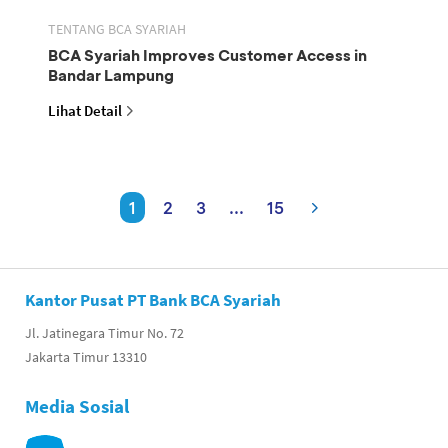
TENTANG BCA SYARIAH
BCA Syariah Improves Customer Access in
Bandar Lampung
Lihat Detail
1
2
3
...
15
Kantor Pusat PT Bank BCA Syariah
Jl. Jatinegara Timur No. 72
Jakarta Timur 13310
Media Sosial