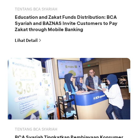
TENTANG BCA SYARIAH
Education and Zakat Funds Distribution: BCA
Syariah and BAZNAS Invite Customers to Pay
Zakat through Mobile Banking
Lihat Detail
TENTANG BCA SYARIAH
BCA Syariah Tingkatkan Pembiayaan Konsumer