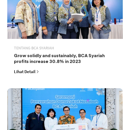
TENTANG BCA SYARIAH
Grow solidly and sustainably, BCA Syariah
profits increase 30.8% in 2023
Lihat Detail