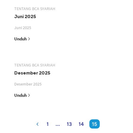
TENTANG BCA SYARIAH
Juni 2025
Juni 2025
Unduh
TENTANG BCA SYARIAH
Desember 2025
Desember 2025
Unduh
1
...
13
14
15