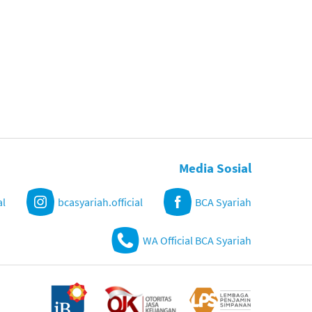
Media Sosial
al
bcasyariah.official
BCA Syariah
WA Official BCA Syariah