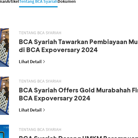
anan
Artikel
Tentang BCA Syariah
Dokumen
TENTANG BCA SYARIAH
BCA Syariah Tawarkan Pembiayaan M
di BCA Expoversary 2024
Lihat Detail
TENTANG BCA SYARIAH
BCA Syariah Offers Gold Murabahah Fi
BCA Expoversary 2024
Lihat Detail
TENTANG BCA SYARIAH