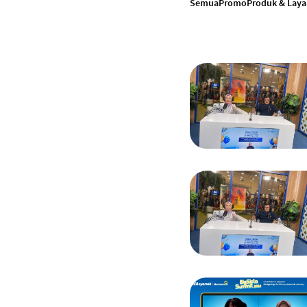
Semua
Promo
Produk & Lay