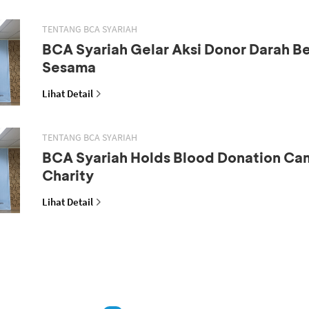
TENTANG BCA SYARIAH
BCA Syariah Gelar Aksi Donor Darah B
Sesama
Lihat Detail
TENTANG BCA SYARIAH
BCA Syariah Holds Blood Donation Ca
Charity
Lihat Detail