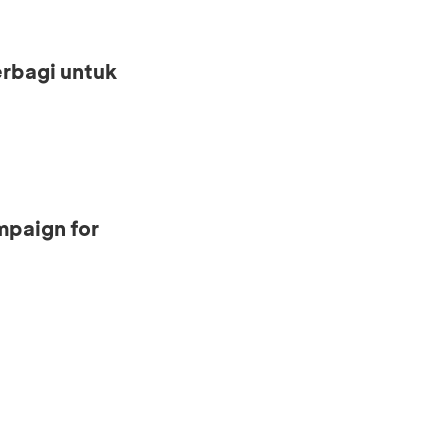
erbagi untuk
mpaign for