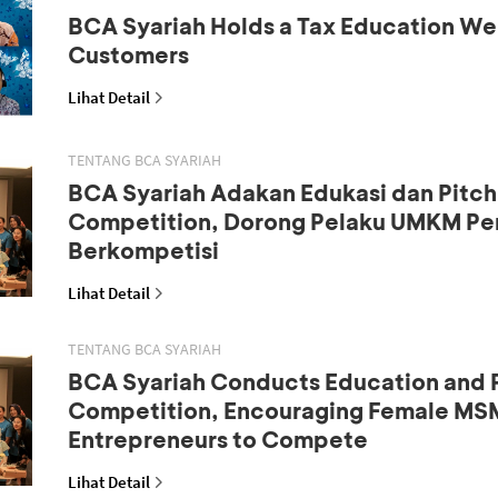
BCA Syariah Holds a Tax Education We
Customers
Lihat Detail
TENTANG BCA SYARIAH
BCA Syariah Adakan Edukasi dan Pitch
Competition, Dorong Pelaku UMKM P
Berkompetisi
Lihat Detail
TENTANG BCA SYARIAH
BCA Syariah Conducts Education and 
Competition, Encouraging Female MS
Entrepreneurs to Compete
Lihat Detail