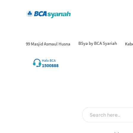
BSya by BCA Syariah
99 Masjid Asmaul Husna
Keb
Hasil
Halo BCA
1500888