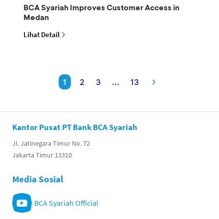
BCA Syariah Improves Customer Access in
Medan
Lihat Detail
1
2
3
...
13
Kantor Pusat PT Bank BCA Syariah
Jl. Jatinegara Timur No. 72
Jakarta Timur 13310
Media Sosial
BCA Syariah Official