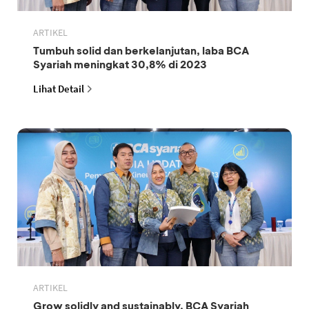
ARTIKEL
Tumbuh solid dan berkelanjutan, laba BCA
Syariah meningkat 30,8% di 2023
Lihat Detail
ARTIKEL
Grow solidly and sustainably, BCA Syariah