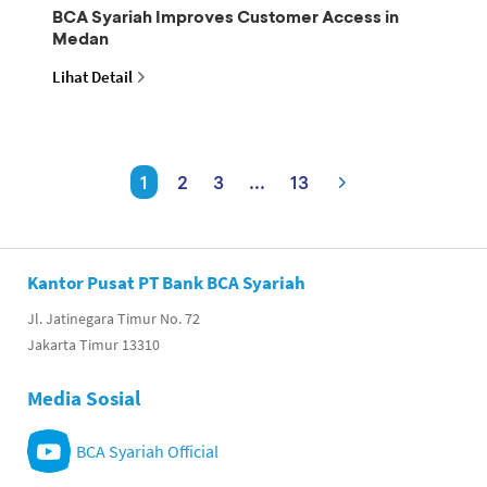
BCA Syariah Improves Customer Access in
Medan
Lihat Detail
1
2
3
...
13
Kantor Pusat PT Bank BCA Syariah
Jl. Jatinegara Timur No. 72
Jakarta Timur 13310
Media Sosial
BCA Syariah Official