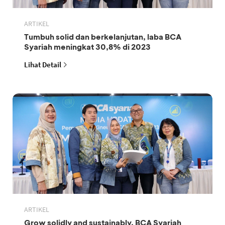
ARTIKEL
Tumbuh solid dan berkelanjutan, laba BCA
Syariah meningkat 30,8% di 2023
Lihat Detail
ARTIKEL
Grow solidly and sustainably, BCA Syariah