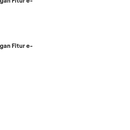
gan Fitur e-
gan Fitur e-