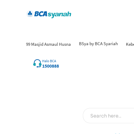
BSya by BCA Syariah
99 Masjid Asmaul Husna
Keb
Hasil
Halo BCA
1500888