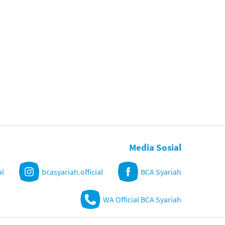
Media Sosial
al
bcasyariah.official
BCA Syariah
WA Official BCA Syariah