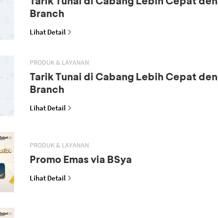
Tarik Tunai di Cabang Lebih Cepat den
Branch
Lihat Detail
PRODUK & LAYANAN
Tarik Tunai di Cabang Lebih Cepat den
Branch
Lihat Detail
PRODUK & LAYANAN
Promo Emas via BSya
Lihat Detail