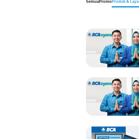
Semua
Promo
Produk & Lay