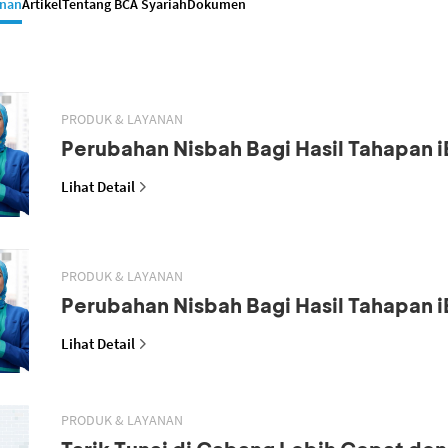
anan
Artikel
Tentang BCA Syariah
Dokumen
PRODUK & LAYANAN
Perubahan Nisbah Bagi Hasil Tahapan i
Lihat Detail
PRODUK & LAYANAN
Perubahan Nisbah Bagi Hasil Tahapan i
Lihat Detail
PRODUK & LAYANAN