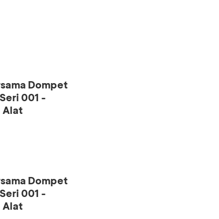
ersama Dompet
eri 001 -
 Alat
ersama Dompet
eri 001 -
 Alat