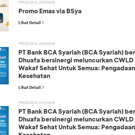
PRODUK & LAYANAN
Promo Emas via BSya
Lihat Detail
PRODUK & LAYANAN
PT Bank BCA Syariah (BCA Syariah) b
Dhuafa bersinergi meluncurkan CWLD S
Wakaf Sehat Untuk Semua: Pengadaan
Kesehatan
Lihat Detail
PRODUK & LAYANAN
PT Bank BCA Syariah (BCA Syariah) b
Dhuafa bersinergi meluncurkan CWLD S
Wakaf Sehat Untuk Semua: Pengadaan
Kesehatan