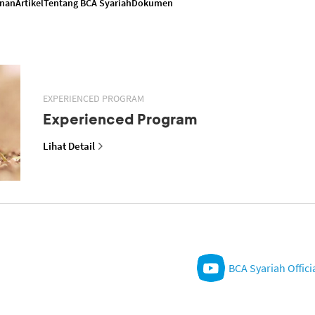
anan
Artikel
Tentang BCA Syariah
Dokumen
EXPERIENCED PROGRAM
Experienced Program
Lihat Detail
BCA Syariah Offici