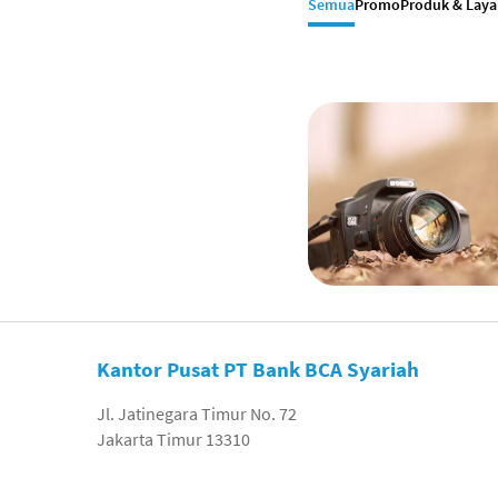
Semua
Promo
Produk & Lay
Kantor Pusat PT Bank BCA Syariah
Jl. Jatinegara Timur No. 72
Jakarta Timur 13310