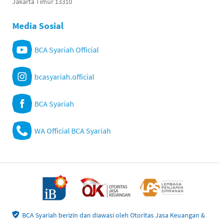
Jakarta Timur 13310
Media Sosial
BCA Syariah Official
bcasyariah.official
BCA Syariah
WA Official BCA Syariah
BCA Syariah berizin dan diawasi oleh Otoritas Jasa Keuangan &