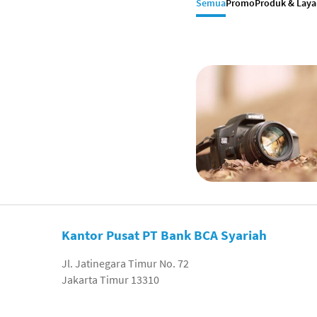
Semua
Promo
Produk & Lay
Kantor Pusat PT Bank BCA Syariah
Jl. Jatinegara Timur No. 72
Jakarta Timur 13310