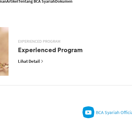
anan
Artikel
Tentang BCA Syariah
Dokumen
EXPERIENCED PROGRAM
Experienced Program
Lihat Detail
BCA Syariah Offici