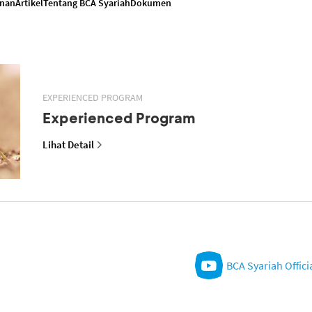
anan
Artikel
Tentang BCA Syariah
Dokumen
EXPERIENCED PROGRAM
Experienced Program
Lihat Detail
BCA Syariah Offici