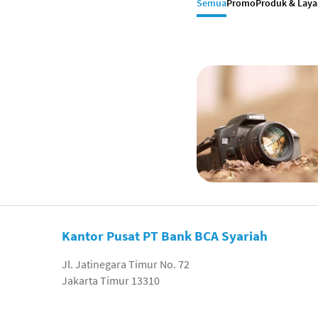
Semua
Promo
Produk & Lay
Kantor Pusat PT Bank BCA Syariah
Jl. Jatinegara Timur No. 72
Jakarta Timur 13310