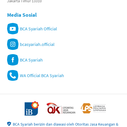
Jakarta Timur 13310
Media Sosial
BCA Syariah Official
bcasyariah.official
BCA Syariah
WA Official BCA Syariah
BCA Syariah berizin dan diawasi oleh Otoritas Jasa Keuangan &