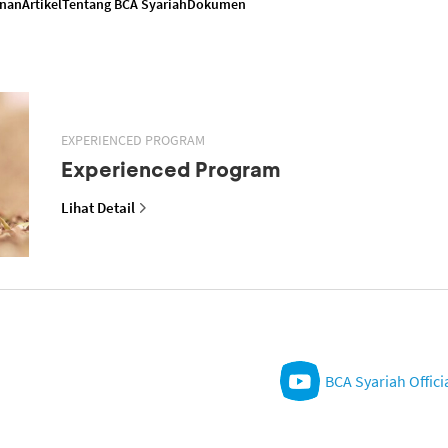
anan
Artikel
Tentang BCA Syariah
Dokumen
EXPERIENCED PROGRAM
Experienced Program
Lihat Detail
BCA Syariah Offici