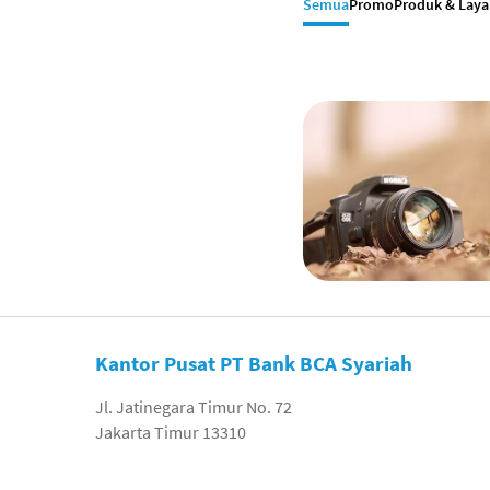
Semua
Promo
Produk & Lay
Kantor Pusat PT Bank BCA Syariah
Jl. Jatinegara Timur No. 72
Jakarta Timur 13310