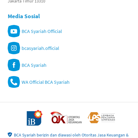
Jakarta Timur 13310
Media Sosial
BCA Syariah Official
bcasyariah.official
BCA Syariah
WA Official BCA Syariah
BCA Syariah berizin dan diawasi oleh Otoritas Jasa Keuangan &