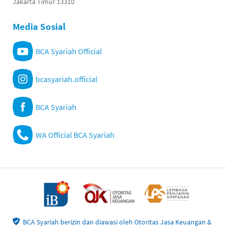
Jakarta Timur 13310
Media Sosial
BCA Syariah Official
bcasyariah.official
BCA Syariah
WA Official BCA Syariah
BCA Syariah berizin dan diawasi oleh Otoritas Jasa Keuangan &