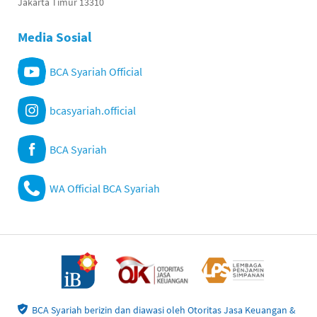
Jakarta Timur 13310
Media Sosial
BCA Syariah Official
bcasyariah.official
BCA Syariah
WA Official BCA Syariah
BCA Syariah berizin dan diawasi oleh Otoritas Jasa Keuangan &