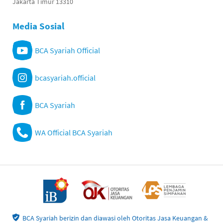
Jakarta Timur 13310
Media Sosial
BCA Syariah Official
bcasyariah.official
BCA Syariah
WA Official BCA Syariah
BCA Syariah berizin dan diawasi oleh Otoritas Jasa Keuangan &