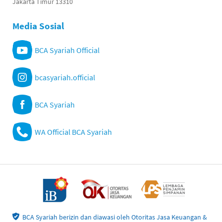
Jakarta Timur 13310
Media Sosial
BCA Syariah Official
bcasyariah.official
BCA Syariah
WA Official BCA Syariah
BCA Syariah berizin dan diawasi oleh Otoritas Jasa Keuangan &