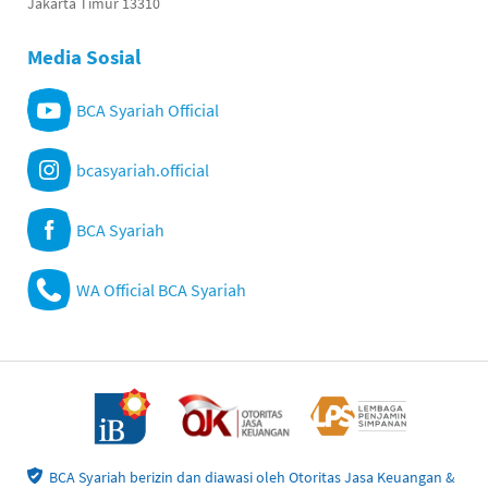
Jakarta Timur 13310
Media Sosial
BCA Syariah Official
bcasyariah.official
BCA Syariah
WA Official BCA Syariah
BCA Syariah berizin dan diawasi oleh Otoritas Jasa Keuangan &