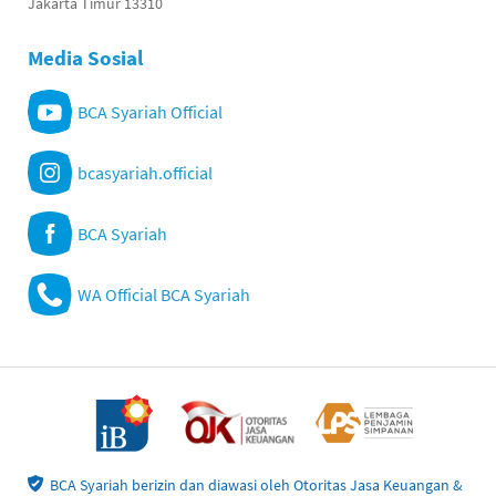
Jakarta Timur 13310
Media Sosial
BCA Syariah Official
bcasyariah.official
BCA Syariah
WA Official BCA Syariah
BCA Syariah berizin dan diawasi oleh Otoritas Jasa Keuangan &