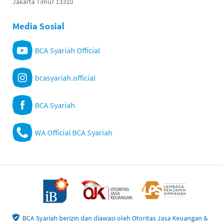
Jakarta Timur 13310
Media Sosial
BCA Syariah Official
bcasyariah.official
BCA Syariah
WA Official BCA Syariah
BCA Syariah berizin dan diawasi oleh Otoritas Jasa Keuangan &