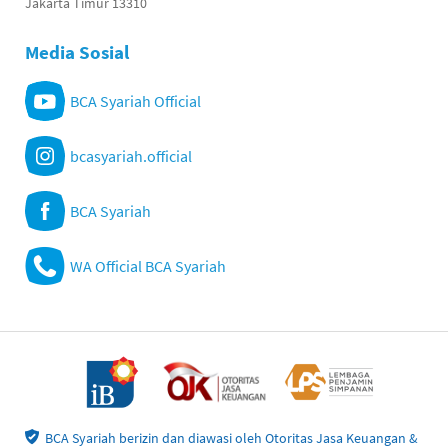
Jakarta Timur 13310
Media Sosial
BCA Syariah Official
bcasyariah.official
BCA Syariah
WA Official BCA Syariah
BCA Syariah berizin dan diawasi oleh Otoritas Jasa Keuangan &