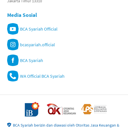
Jakarta Timur 13310
Media Sosial
BCA Syariah Official
bcasyariah.official
BCA Syariah
WA Official BCA Syariah
BCA Syariah berizin dan diawasi oleh Otoritas Jasa Keuangan &