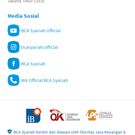
Jakarta Timur 13310
Media Sosial
BCA Syariah Official
bcasyariah.official
BCA Syariah
WA Official BCA Syariah
BCA Syariah berizin dan diawasi oleh Otoritas Jasa Keuangan &