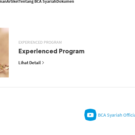
anan
Artikel
Tentang BCA Syariah
Dokumen
EXPERIENCED PROGRAM
Experienced Program
Lihat Detail
BCA Syariah Offici