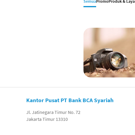
Semua
Promo
Produk & Lay
Kantor Pusat PT Bank BCA Syariah
Jl. Jatinegara Timur No. 72
Jakarta Timur 13310