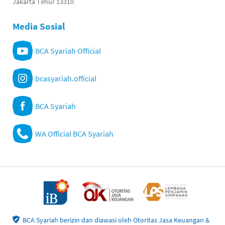
Jakarta Timur 13310
Media Sosial
BCA Syariah Official
bcasyariah.official
BCA Syariah
WA Official BCA Syariah
BCA Syariah berizin dan diawasi oleh Otoritas Jasa Keuangan &