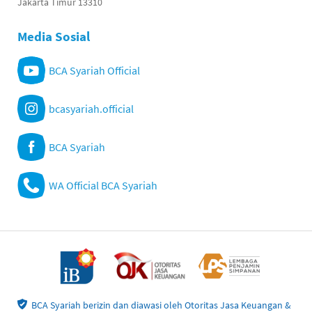
Jakarta Timur 13310
Media Sosial
BCA Syariah Official
bcasyariah.official
BCA Syariah
WA Official BCA Syariah
BCA Syariah berizin dan diawasi oleh Otoritas Jasa Keuangan &