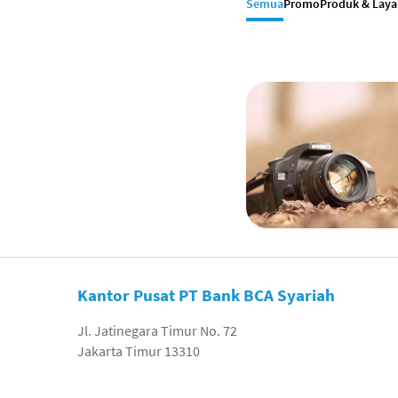
Semua
Promo
Produk & Lay
Kantor Pusat PT Bank BCA Syariah
Jl. Jatinegara Timur No. 72
Jakarta Timur 13310