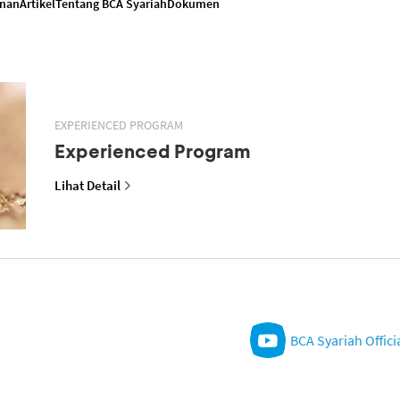
anan
Artikel
Tentang BCA Syariah
Dokumen
EXPERIENCED PROGRAM
Experienced Program
Lihat Detail
BCA Syariah Offici