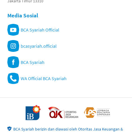
Jakarta Timur 13310
Media Sosial
BCA Syariah Official
bcasyariah.official
BCA Syariah
WA Official BCA Syariah
BCA Syariah berizin dan diawasi oleh Otoritas Jasa Keuangan &