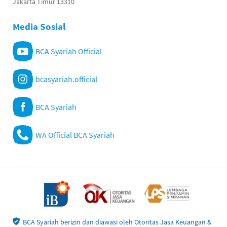
Jakarta Timur 13310
Media Sosial
BCA Syariah Official
bcasyariah.official
BCA Syariah
WA Official BCA Syariah
BCA Syariah berizin dan diawasi oleh Otoritas Jasa Keuangan &