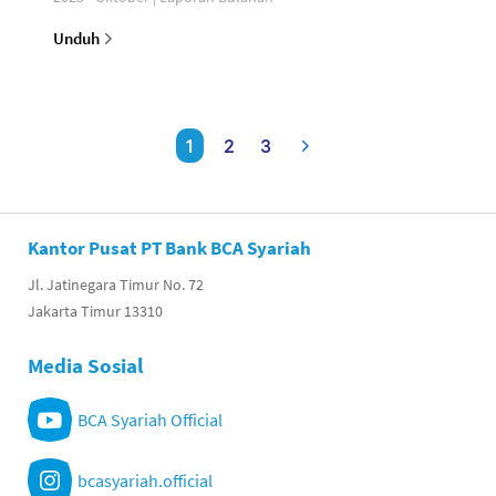
Unduh
1
2
3
Kantor Pusat PT Bank BCA Syariah
Jl. Jatinegara Timur No. 72
Jakarta Timur 13310
Media Sosial
BCA Syariah Official
bcasyariah.official