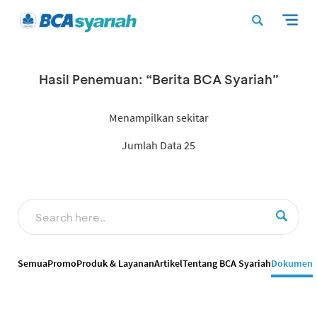
Hasil Penemuan: “Berita BCA Syariah”
Menampilkan sekitar
Jumlah Data 25
Semua
Promo
Produk & Layanan
Artikel
Tentang BCA Syariah
Dokumen