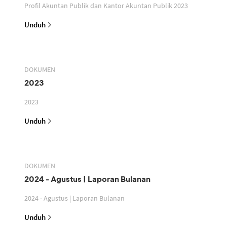
Profil Akuntan Publik dan Kantor Akuntan Publik 2023
Unduh
DOKUMEN
2023
2023
Unduh
DOKUMEN
2024 - Agustus | Laporan Bulanan
2024 - Agustus | Laporan Bulanan
Unduh