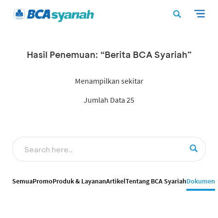
Hasil Penemuan: “Berita BCA Syariah”
Menampilkan sekitar
Jumlah Data 25
Semua
Promo
Produk & Layanan
Artikel
Tentang BCA Syariah
Dokumen