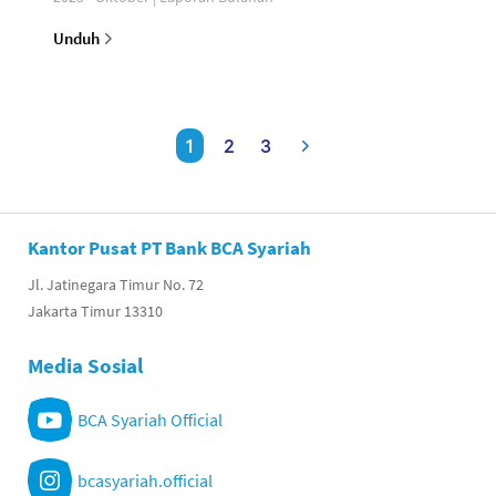
Unduh
1
2
3
Kantor Pusat PT Bank BCA Syariah
Jl. Jatinegara Timur No. 72
Jakarta Timur 13310
Media Sosial
BCA Syariah Official
bcasyariah.official