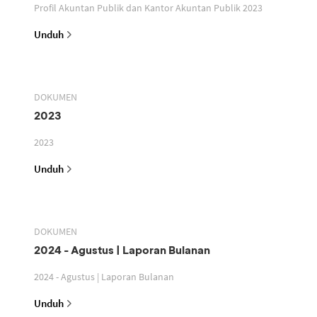
Profil Akuntan Publik dan Kantor Akuntan Publik 2023
Unduh
DOKUMEN
2023
2023
Unduh
DOKUMEN
2024 - Agustus | Laporan Bulanan
2024 - Agustus | Laporan Bulanan
Unduh