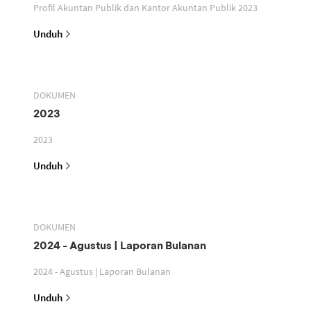
Profil Akuntan Publik dan Kantor Akuntan Publik 2023
Unduh
DOKUMEN
2023
2023
Unduh
DOKUMEN
2024 - Agustus | Laporan Bulanan
2024 - Agustus | Laporan Bulanan
Unduh