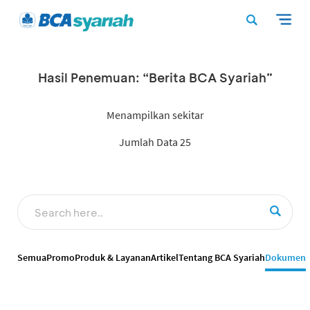
Hasil Penemuan: “Berita BCA Syariah”
Menampilkan sekitar
Jumlah Data 25
Semua
Promo
Produk & Layanan
Artikel
Tentang BCA Syariah
Dokumen