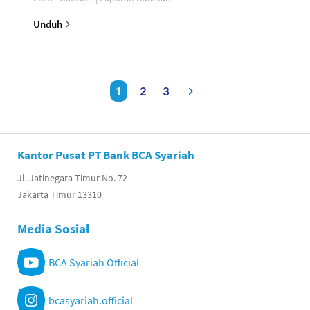
Unduh
1
2
3
Kantor Pusat PT Bank BCA Syariah
Jl. Jatinegara Timur No. 72
Jakarta Timur 13310
Media Sosial
BCA Syariah Official
bcasyariah.official