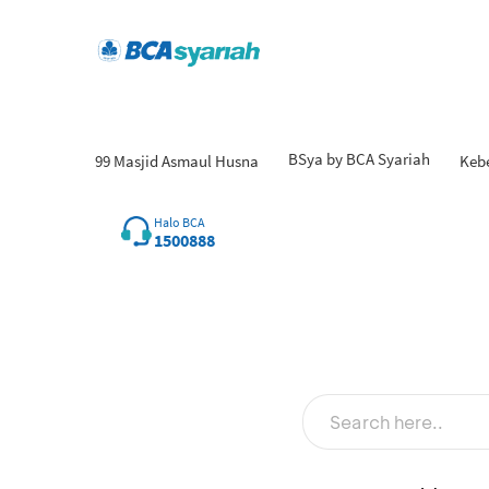
BSya by BCA Syariah
99 Masjid Asmaul Husna
Keb
Hasi
Halo BCA
1500888