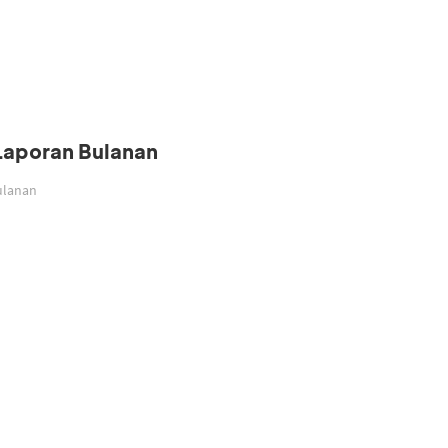
 Laporan Bulanan
Bulanan