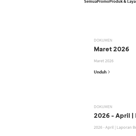
Semua
Promo
Produk & Lay
DOKUMEN
Maret 2026
Maret 2026
Unduh
DOKUMEN
2026 - April 
2026 - April | Laporan 