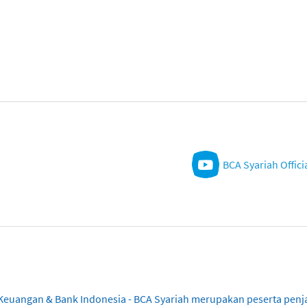
BCA Syariah Offici
sa Keuangan & Bank Indonesia - BCA Syariah merupakan peserta pe