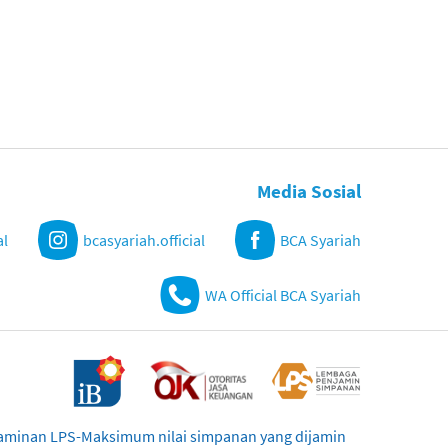
Media Sosial
al
bcasyariah.official
BCA Syariah
WA Official BCA Syariah
njaminan LPS-Maksimum nilai simpanan yang dijamin