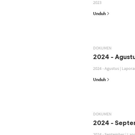
2023
Unduh
DOKUMEN
2024 - Agustu
2024 - Agustus | Lapor
Unduh
DOKUMEN
2024 - Septe
2024 - September | La