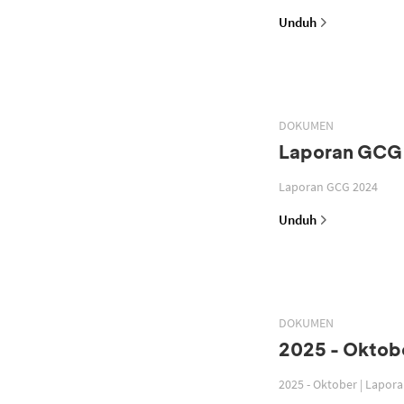
Unduh
DOKUMEN
Laporan GCG
Laporan GCG 2024
Unduh
DOKUMEN
2025 - Oktobe
2025 - Oktober | Lapor