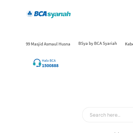
BSya by BCA Syariah
99 Masjid Asmaul Husna
Keb
Hasi
Halo BCA
1500888