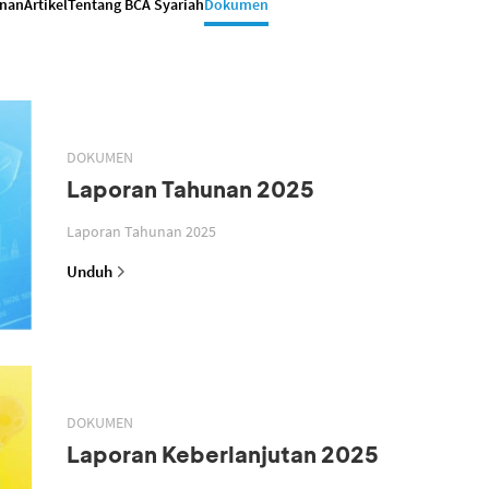
anan
Artikel
Tentang BCA Syariah
Dokumen
DOKUMEN
Laporan Tahunan 2025
Laporan Tahunan 2025
Unduh
DOKUMEN
Laporan Keberlanjutan 2025