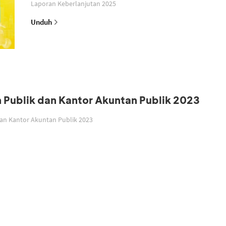
Laporan Keberlanjutan 2025
Unduh
n Publik dan Kantor Akuntan Publik 2023
dan Kantor Akuntan Publik 2023