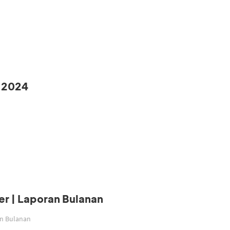
 2024
r | Laporan Bulanan
an Bulanan