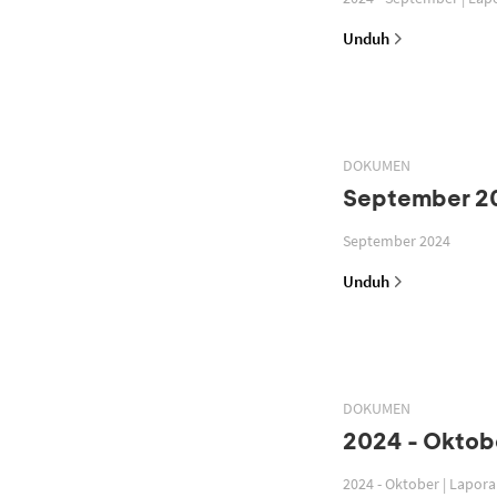
Unduh
DOKUMEN
September 2
September 2024
Unduh
DOKUMEN
2024 - Oktobe
2024 - Oktober | Lapor