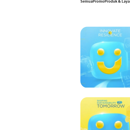
Semua
Promo
Produk & Lay