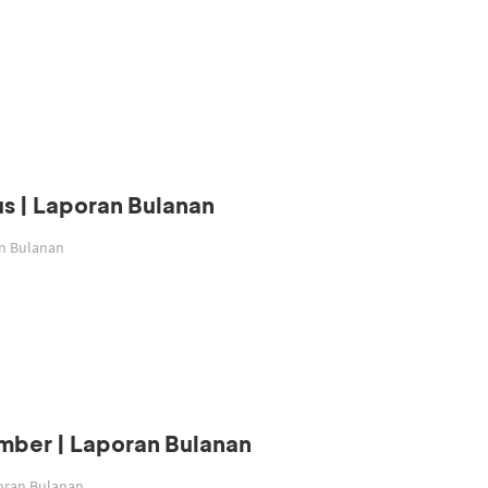
s | Laporan Bulanan
an Bulanan
mber | Laporan Bulanan
poran Bulanan