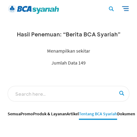
Hasil Penemuan: “Berita BCA Syariah”
Menampilkan sekitar
Jumlah Data 149
Semua
Promo
Produk & Layanan
Artikel
Tentang BCA Syariah
Dokumen