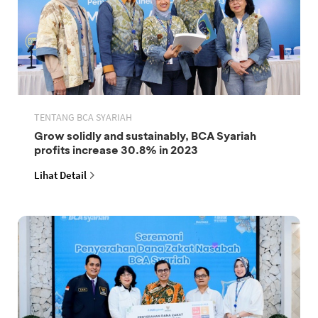
TENTANG BCA SYARIAH
Grow solidly and sustainably, BCA Syariah
profits increase 30.8% in 2023
Lihat Detail