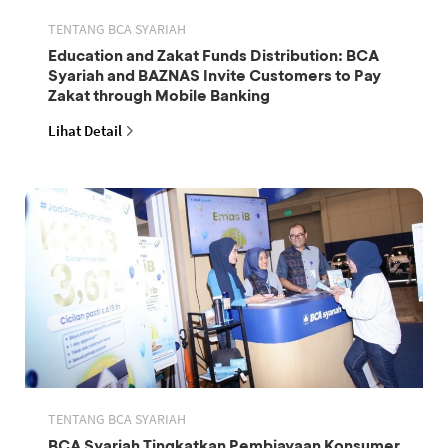
TENTANG BCA SYARIAH
Education and Zakat Funds Distribution: BCA
Syariah and BAZNAS Invite Customers to Pay
Zakat through Mobile Banking
Lihat Detail
TENTANG BCA SYARIAH
BCA Syariah Tingkatkan Pembiayaan Konsumer