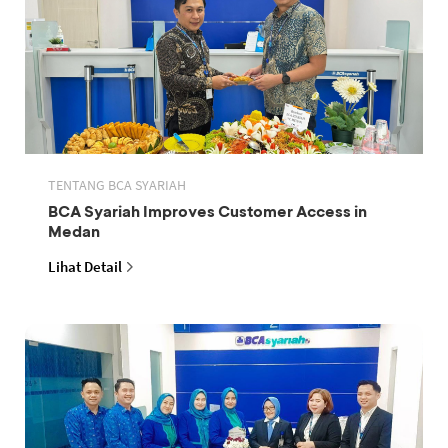
TENTANG BCA SYARIAH
BCA Syariah Improves Customer Access in
Medan
Lihat Detail