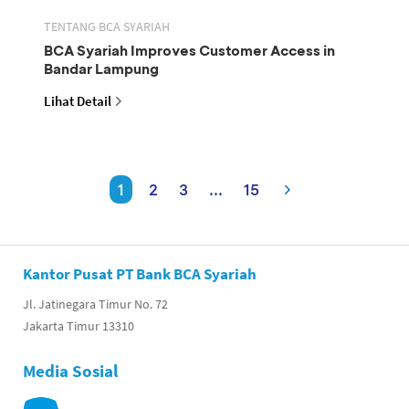
TENTANG BCA SYARIAH
BCA Syariah Improves Customer Access in
Bandar Lampung
Lihat Detail
1
2
3
...
15
Kantor Pusat PT Bank BCA Syariah
Jl. Jatinegara Timur No. 72
Jakarta Timur 13310
Media Sosial