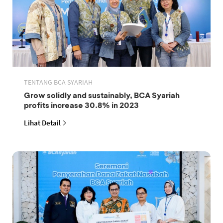
TENTANG BCA SYARIAH
Grow solidly and sustainably, BCA Syariah
profits increase 30.8% in 2023
Lihat Detail