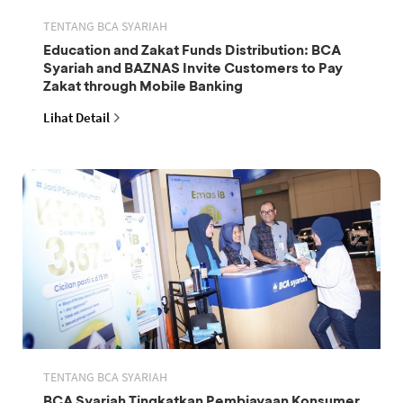
TENTANG BCA SYARIAH
Education and Zakat Funds Distribution: BCA
Syariah and BAZNAS Invite Customers to Pay
Zakat through Mobile Banking
Lihat Detail
TENTANG BCA SYARIAH
BCA Syariah Tingkatkan Pembiayaan Konsumer