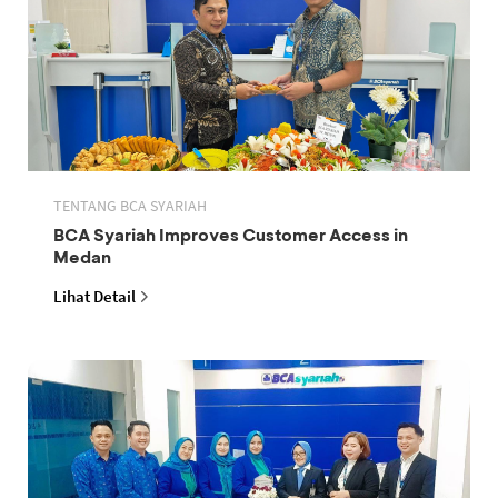
TENTANG BCA SYARIAH
BCA Syariah Improves Customer Access in
Medan
Lihat Detail