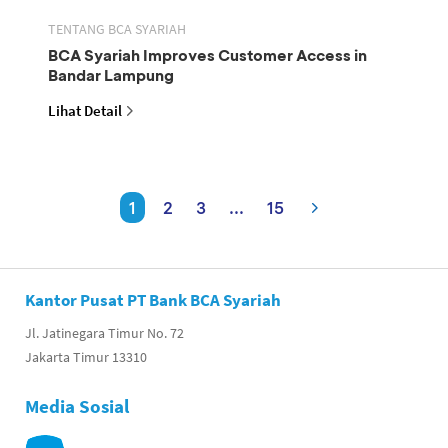
TENTANG BCA SYARIAH
BCA Syariah Improves Customer Access in
Bandar Lampung
Lihat Detail
1
2
3
...
15
Kantor Pusat PT Bank BCA Syariah
Jl. Jatinegara Timur No. 72
Jakarta Timur 13310
Media Sosial