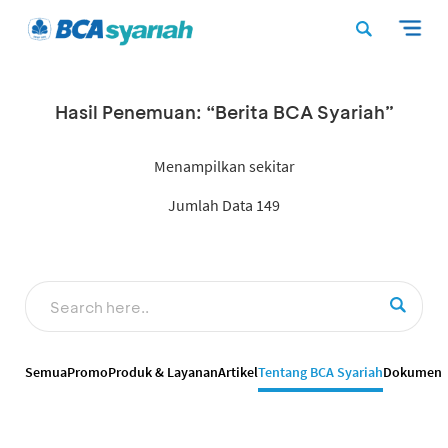
Hasil Penemuan: “Berita BCA Syariah”
Menampilkan sekitar
Jumlah Data 149
Semua
Promo
Produk & Layanan
Artikel
Tentang BCA Syariah
Dokumen