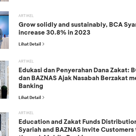
ARTIKEL
Grow solidly and sustainably, BCA Syar
increase 30.8% in 2023
Lihat Detail
ARTIKEL
Edukasi dan Penyerahan Dana Zakat: B
dan BAZNAS Ajak Nasabah Berzakat me
Banking
Lihat Detail
ARTIKEL
Education and Zakat Funds Distributio
Syariah and BAZNAS Invite Customers 