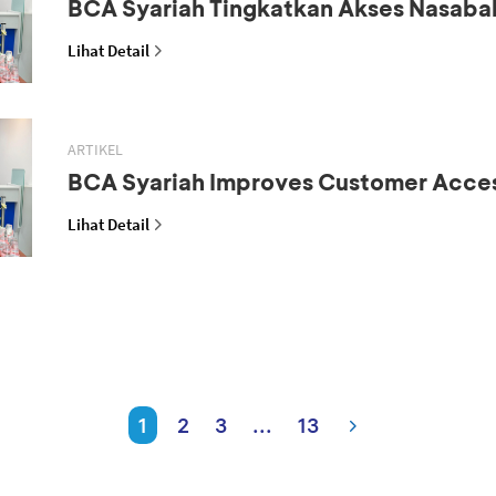
BCA Syariah Tingkatkan Akses Nasaba
Lihat Detail
ARTIKEL
BCA Syariah Improves Customer Acce
Lihat Detail
1
2
3
...
13