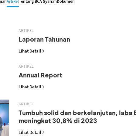
anan
Artikel
Tentang BCA Syariah
Dokumen
ARTIKEL
Laporan Tahunan
Lihat Detail
ARTIKEL
Annual Report
Lihat Detail
ARTIKEL
Tumbuh solid dan berkelanjutan, laba
meningkat 30,8% di 2023
Lihat Detail