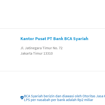
Kantor Pusat PT Bank BCA Syariah
Jl. Jatinegara Timur No. 72
Jakarta Timur 13310
BCA Syariah berizin dan diawasi oleh Otoritas Ja
LPS per nasabah per bank adalah Rp2 miliar