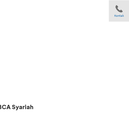
Kontak
Share
 BCA Syariah