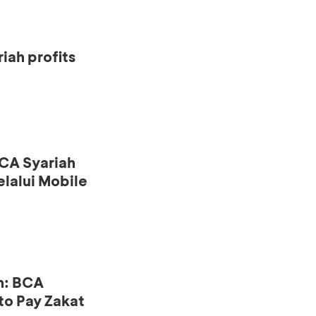
iah profits
CA Syariah
lalui Mobile
n: BCA
to Pay Zakat