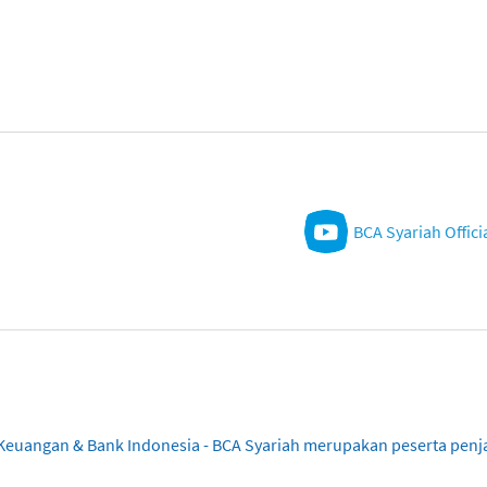
BCA Syariah Offici
sa Keuangan & Bank Indonesia - BCA Syariah merupakan peserta pe