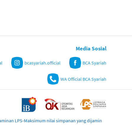
Media Sosial
al
bcasyariah.official
BCA Syariah
WA Official BCA Syariah
njaminan LPS-Maksimum nilai simpanan yang dijamin