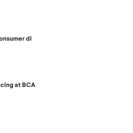
onsumer di
ncing at BCA