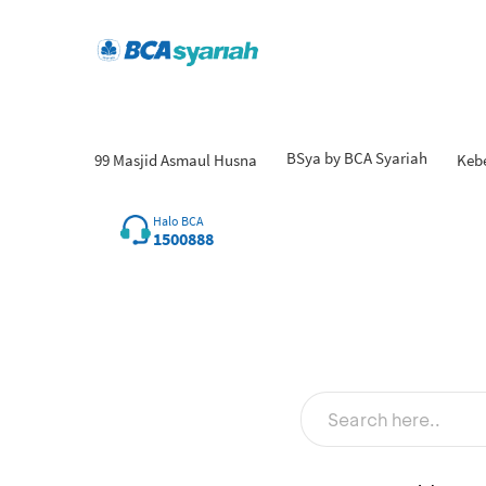
BSya by BCA Syariah
99 Masjid Asmaul Husna
Keb
Hasi
Halo BCA
1500888