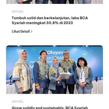
ARTIKEL
Tumbuh solid dan berkelanjutan, laba BCA
Syariah meningkat 30,8% di 2023
Lihat Detail
ARTIKEL
Grow solidly and sustainably, BCA Syariah