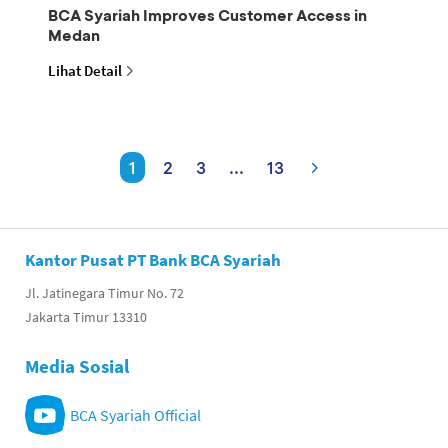
BCA Syariah Improves Customer Access in
Medan
Lihat Detail
1
2
3
...
13
Kantor Pusat PT Bank BCA Syariah
Jl. Jatinegara Timur No. 72
Jakarta Timur 13310
Media Sosial
BCA Syariah Official