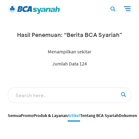
Hasil Penemuan: “Berita BCA Syariah”
Menampilkan sekitar
Jumlah Data 124
Semua
Promo
Produk & Layanan
Artikel
Tentang BCA Syariah
Dokumen