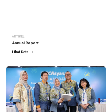
ARTIKEL
Annual Report
Lihat Detail