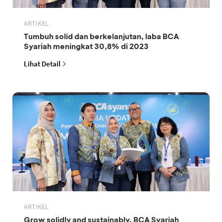
ARTIKEL
Tumbuh solid dan berkelanjutan, laba BCA
Syariah meningkat 30,8% di 2023
Lihat Detail
ARTIKEL
Grow solidly and sustainably, BCA Syariah