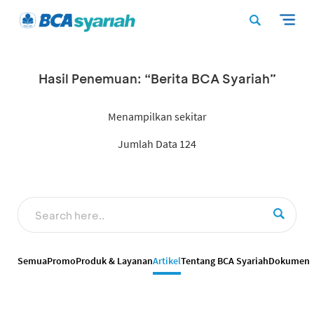
Hasil Penemuan: “Berita BCA Syariah”
Menampilkan sekitar
Jumlah Data 124
Semua
Promo
Produk & Layanan
Artikel
Tentang BCA Syariah
Dokumen