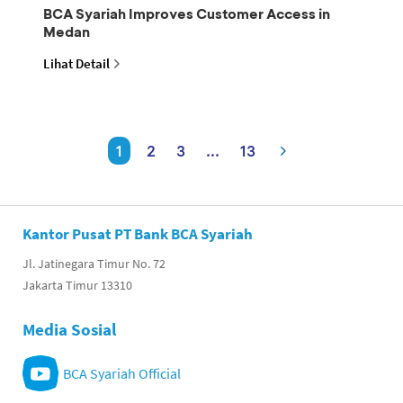
BCA Syariah Improves Customer Access in
Medan
Lihat Detail
1
2
3
...
13
Kantor Pusat PT Bank BCA Syariah
Jl. Jatinegara Timur No. 72
Jakarta Timur 13310
Media Sosial
BCA Syariah Official