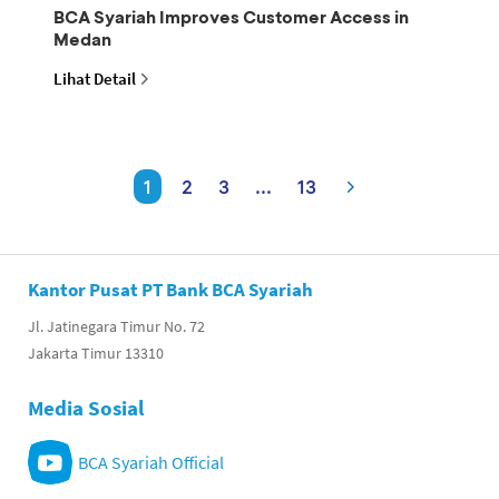
BCA Syariah Improves Customer Access in
Medan
Lihat Detail
1
2
3
...
13
Kantor Pusat PT Bank BCA Syariah
Jl. Jatinegara Timur No. 72
Jakarta Timur 13310
Media Sosial
BCA Syariah Official