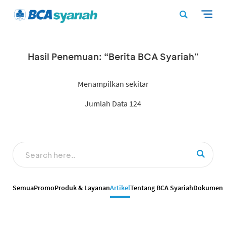
Hasil Penemuan: “Berita BCA Syariah”
Menampilkan sekitar
Jumlah Data 124
Semua
Promo
Produk & Layanan
Artikel
Tentang BCA Syariah
Dokumen