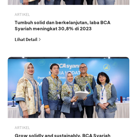
ARTIKEL
Tumbuh solid dan berkelanjutan, laba BCA
Syariah meningkat 30,8% di 2023
Lihat Detail
ARTIKEL
Grow solidly and sustainably, BCA Syariah