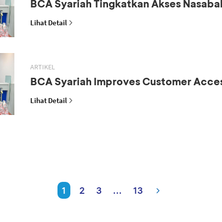
BCA Syariah Tingkatkan Akses Nasaba
Lihat Detail
ARTIKEL
BCA Syariah Improves Customer Acce
Lihat Detail
1
2
3
...
13