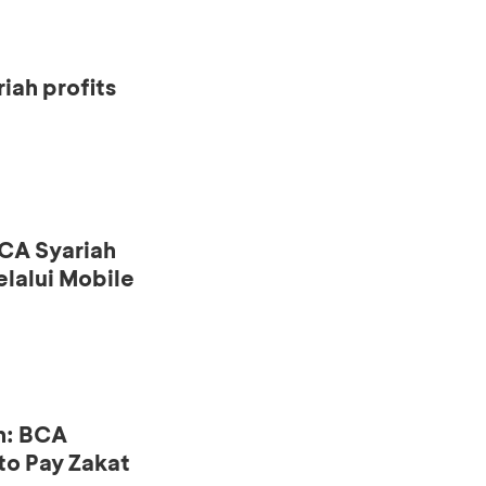
iah profits
CA Syariah
lalui Mobile
n: BCA
to Pay Zakat