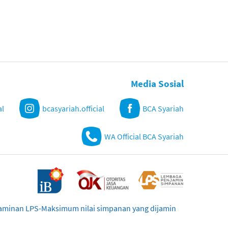
Media Sosial
al
bcasyariah.official
BCA Syariah
WA Official BCA Syariah
njaminan LPS-Maksimum nilai simpanan yang dijamin