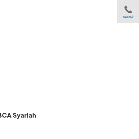
Kontak
Share
 BCA Syariah