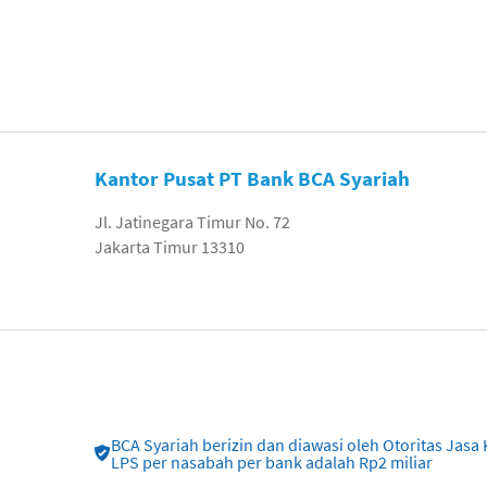
Kantor Pusat PT Bank BCA Syariah
Jl. Jatinegara Timur No. 72
Jakarta Timur 13310
BCA Syariah berizin dan diawasi oleh Otoritas Ja
LPS per nasabah per bank adalah Rp2 miliar