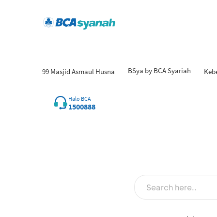
BSya by BCA Syariah
99 Masjid Asmaul Husna
Keb
Hasi
Halo BCA
1500888