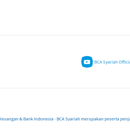
BCA Syariah Offici
sa Keuangan & Bank Indonesia - BCA Syariah merupakan peserta pe