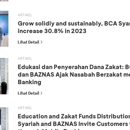
ARTIKEL
Grow solidly and sustainably, BCA Syar
increase 30.8% in 2023
Lihat Detail
ARTIKEL
Edukasi dan Penyerahan Dana Zakat: B
dan BAZNAS Ajak Nasabah Berzakat me
Banking
Lihat Detail
ARTIKEL
Education and Zakat Funds Distributio
Syariah and BAZNAS Invite Customers 