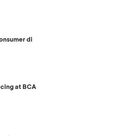
onsumer di
ncing at BCA