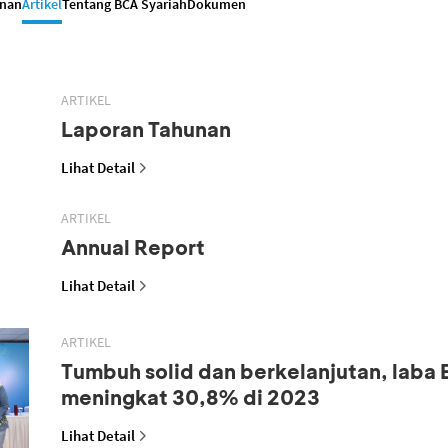
anan
Artikel
Tentang BCA Syariah
Dokumen
ARTIKEL
Laporan Tahunan
Lihat Detail
ARTIKEL
Annual Report
Lihat Detail
ARTIKEL
Tumbuh solid dan berkelanjutan, laba
meningkat 30,8% di 2023
Lihat Detail