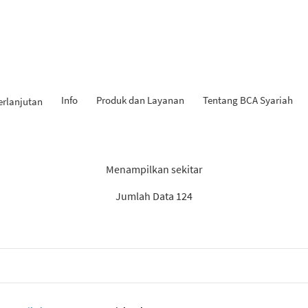
Info
Produk dan Layanan
Tentang BCA Syariah
erlanjutan
l Penemuan: “Berita BCA Sya
Menampilkan sekitar
Jumlah Data 124