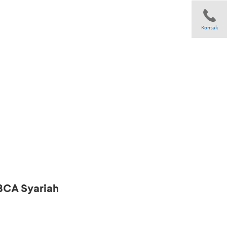
Kontak
Share
 BCA Syariah