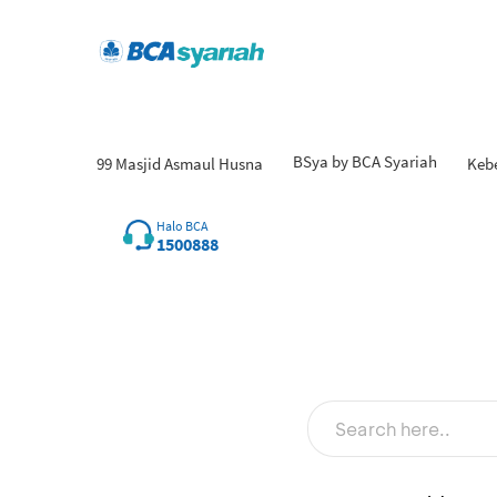
BSya by BCA Syariah
99 Masjid Asmaul Husna
Keb
Hasi
Halo BCA
1500888