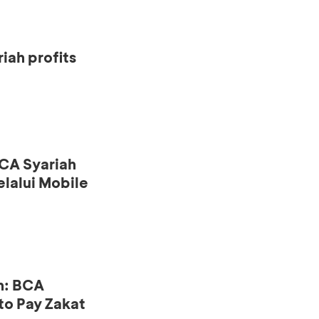
iah profits
CA Syariah
lalui Mobile
n: BCA
to Pay Zakat