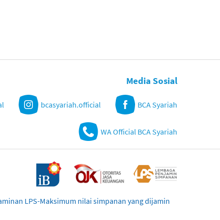
Media Sosial
al
bcasyariah.official
BCA Syariah
WA Official BCA Syariah
njaminan LPS-Maksimum nilai simpanan yang dijamin