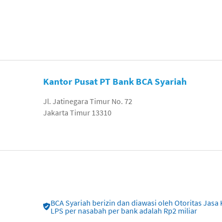
Kantor Pusat PT Bank BCA Syariah
Jl. Jatinegara Timur No. 72
Jakarta Timur 13310
BCA Syariah berizin dan diawasi oleh Otoritas Ja
LPS per nasabah per bank adalah Rp2 miliar