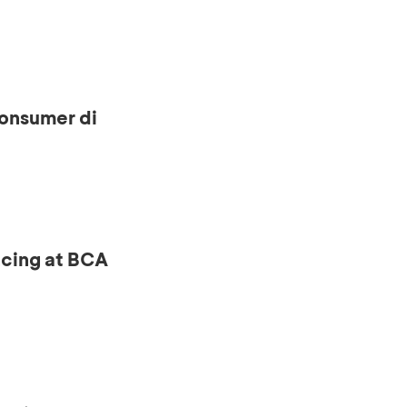
onsumer di
ncing at BCA