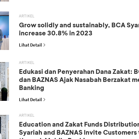
ARTIKEL
Grow solidly and sustainably, BCA Syar
increase 30.8% in 2023
Lihat Detail
ARTIKEL
Edukasi dan Penyerahan Dana Zakat: B
dan BAZNAS Ajak Nasabah Berzakat me
Banking
Lihat Detail
ARTIKEL
Education and Zakat Funds Distributio
Syariah and BAZNAS Invite Customers 