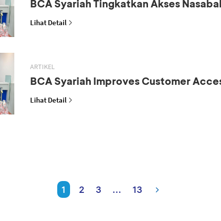
BCA Syariah Tingkatkan Akses Nasaba
Lihat Detail
ARTIKEL
BCA Syariah Improves Customer Acce
Lihat Detail
1
2
3
...
13