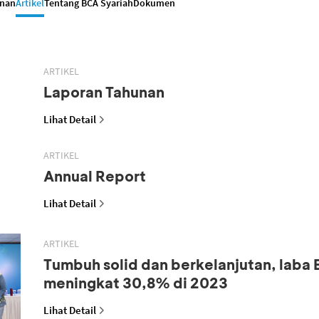
anan
Artikel
Tentang BCA Syariah
Dokumen
ARTIKEL
Laporan Tahunan
Lihat Detail
ARTIKEL
Annual Report
Lihat Detail
ARTIKEL
Tumbuh solid dan berkelanjutan, laba
meningkat 30,8% di 2023
Lihat Detail