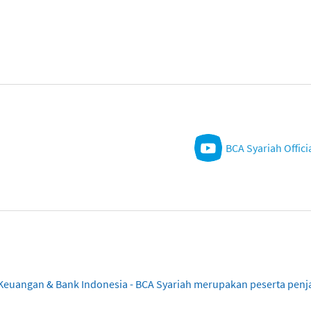
BCA Syariah Offici
sa Keuangan & Bank Indonesia - BCA Syariah merupakan peserta pe