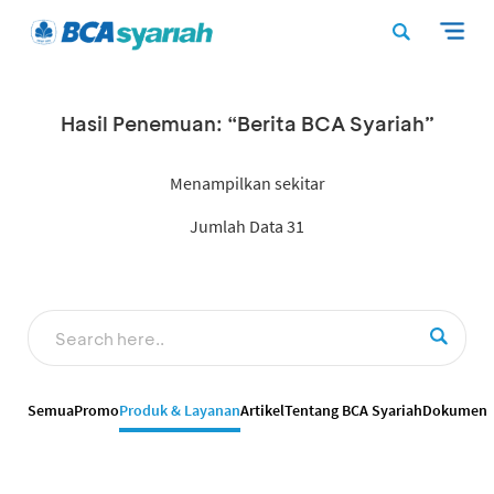
Hasil Penemuan: “Berita BCA Syariah”
Menampilkan sekitar
Jumlah Data 31
Semua
Promo
Produk & Layanan
Artikel
Tentang BCA Syariah
Dokumen