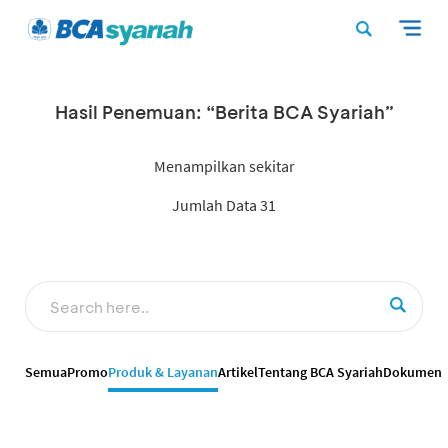
Hasil Penemuan: “Berita BCA Syariah”
Menampilkan sekitar
Jumlah Data 31
Semua
Promo
Produk & Layanan
Artikel
Tentang BCA Syariah
Dokumen