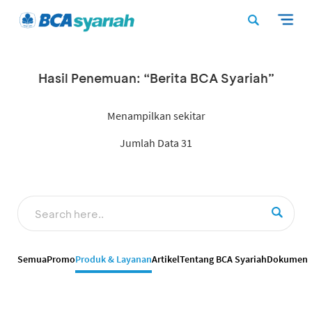
Hasil Penemuan: “Berita BCA Syariah”
Menampilkan sekitar
Jumlah Data 31
Semua
Promo
Produk & Layanan
Artikel
Tentang BCA Syariah
Dokumen