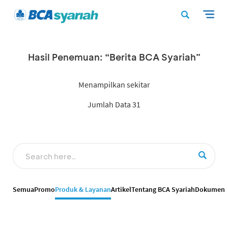
Hasil Penemuan: “Berita BCA Syariah”
Menampilkan sekitar
Jumlah Data 31
Semua
Promo
Produk & Layanan
Artikel
Tentang BCA Syariah
Dokumen