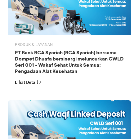
PRODUK & LAYANAN
PT Bank BCA Syariah (BCA Syariah) bersama
Dompet Dhuafa bersinergi meluncurkan CWLD
Seri 001 - Wakaf Sehat Untuk Semua:
Pengadaan Alat Kesehatan
Lihat Detail