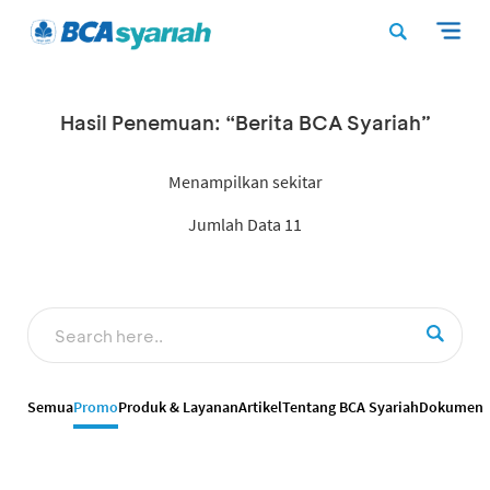
Hasil Penemuan: “Berita BCA Syariah”
Menampilkan sekitar
Jumlah Data 11
Semua
Promo
Produk & Layanan
Artikel
Tentang BCA Syariah
Dokumen