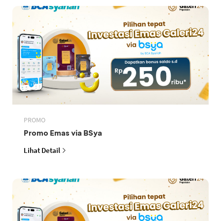
PROMO
Promo Emas via BSya
Lihat Detail