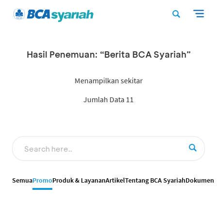
Hasil Penemuan: “Berita BCA Syariah”
Menampilkan sekitar
Jumlah Data 11
Semua
Promo
Produk & Layanan
Artikel
Tentang BCA Syariah
Dokumen