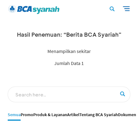
Hasil Penemuan: “Berita BCA Syariah”
Menampilkan sekitar
Jumlah Data 1
Semua
Promo
Produk & Layanan
Artikel
Tentang BCA Syariah
Dokumen