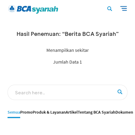
Hasil Penemuan: “Berita BCA Syariah”
Menampilkan sekitar
Jumlah Data 1
Semua
Promo
Produk & Layanan
Artikel
Tentang BCA Syariah
Dokumen